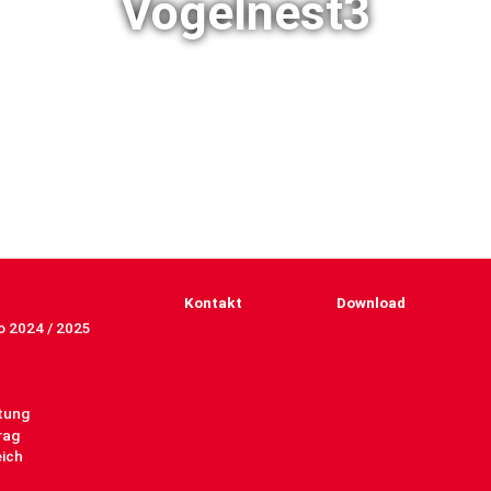
Vogelnest3
Kontakt
Download
 2024 / 2025
tung
rag
eich