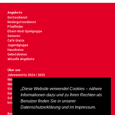
Angebote
Gottesdienst
Kindergottesdienst
Pfadfinder
Eltern-Kind-Spielgruppe
Senioren
Café Gratis
Jugendgruppe
Hauskreise
Gebetskreise
aktuelle Angebote
Über uns
Jahresmotto 2024 / 2025
Werte
Wer wir sind
„Diese Website verwendet Cookies – nähere
Struktur
Gemeindeleitung
Informationen dazu und zu Ihren Rechten als
Schutzauftrag
Benutzer finden Sie in unserer
Interner Bereich
Datenschutzerklärung und im Impressum.
Kontakt