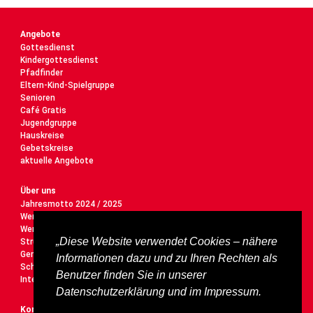
Angebote
Gottesdienst
Kindergottesdienst
Pfadfinder
Eltern-Kind-Spielgruppe
Senioren
Café Gratis
Jugendgruppe
Hauskreise
Gebetskreise
aktuelle Angebote
Über uns
Jahresmotto 2024 / 2025
Werte
Wer wir sind
„Diese Website verwendet Cookies – nähere
Struktur
Gemeindeleitung
Informationen dazu und zu Ihren Rechten als
Schutzauftrag
Benutzer finden Sie in unserer
Interner Bereich
Datenschutzerklärung und im Impressum.
Kontakt